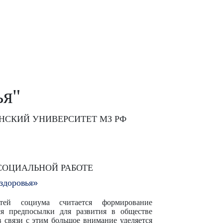
ья"
СКИЙ УНИВЕРСИТЕТ МЗ РФ
СОЦИАЛЬНОЙ
РАБОТЕ
здоровья
»
ей социума считается формирование
я предпосылки для развития в обществе
в связи с этим большое внимание уделяется