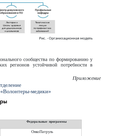
Рис.
-
Организационная
модель
онального сообщества по формированию у
ских регионов устойчивой потребности в
Приложение
отделение
 «Волонтеры-медики»
Федеральные
программы
ОнкоПатруль