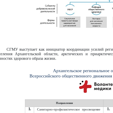
СГМУ выступает как инициатор координации усилий реги
селения Архангельской области, арктических и приарктиче
нностях здорового образа жизни.
Архангельское региональное 
Всероссийского общественного движения
Направления
1.
1.
Санитарно-профилактическое
просвещение