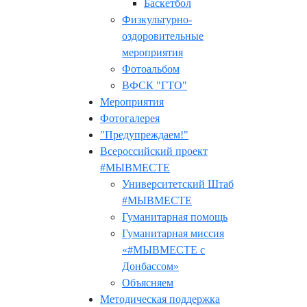
Баскетбол
Физкультурно-
оздоровительные
мероприятия
Фотоальбом
ВФСК "ГТО"
Мероприятия
Фотогалерея
"Предупреждаем!"
Всероссийский проект
#МЫВМЕСТЕ
Университетский Штаб
#МЫВМЕСТЕ
Гуманитарная помощь
Гуманитарная миссия
«#МЫВМЕСТЕ с
Донбассом»
Объясняем
Методическая поддержка