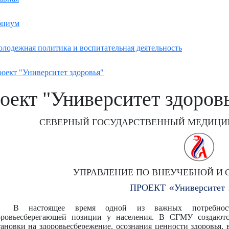
оциум
лодежная политика и воспитательная деятельность
оект "Университет здоровья"
оект "Университет здоров
СЕВЕРНЫЙ ГОСУДАРСТВЕННЫЙ МЕДИЦИН
УПРАВЛЕНИЕ
ПО
ВНЕУЧЕБНОЙ
И
ПРОЕКТ
«
Университет
В настоящее время одной из важных потребност
оровьесберегающей позиции у населения. В СГМУ создаютс
тановки на здоровьесбережение, осознания ценности здоровья, 