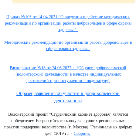
Приказ №103 от 14.04.2021 "О введении в действие методических
рекомендаций по организации работы добровольцев в сфере охраны
здоровья"
Методические рекомендации по организации работы добровольцев в
сфере охраны здоровья
Распоряжение №16 от 24.06.2022 г. (Об учете добровольческой
(волонтерской) деятельности в качестве индивидуальных
достижений при поступлении в ординатуру)
Образец заявления об участии в добровольческой
деятельности
Волонтерский проект "Студенческий кабинет здоровья" является
победителем Всероссийского конкурса лучших региональных
практик поддержки волонтерства (г. Москва) "Региональных добрых
дел" (2019 г.) -
Сборник