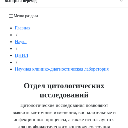
Быстрый переход
Меню раздела
Главная
/
Наука
/
ЦНИЛ
/
Научная клинико-диагностическая лаборатория
Отдел цитологических
исследований
Цитологические исследования позволяют
выявить клеточные изменения, воспалительные и
инфекционные процессы, а также используются
для профилактического контроля состояния