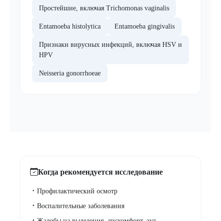
Простейшие, включая Trichomonas vaginalis
Entamoeba histolytica
Entamoeba gingivalis
Признаки вирусных инфекций, включая HSV и
HPV
Neisseria gonorrhoeae
Когда рекомендуется исследование
Профилактический осмотр
Воспалительные заболевания
Жалобы на выделения, дискомфорт, зуд