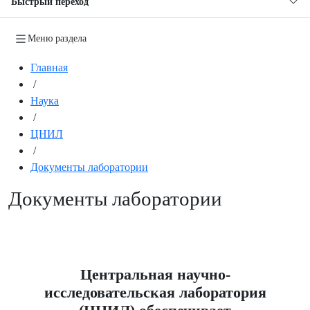
Быстрый переход
Меню раздела
Главная
/
Наука
/
ЦНИЛ
/
Документы лаборатории
Документы лаборатории
Центральная научно-
исследовательская лаборатория