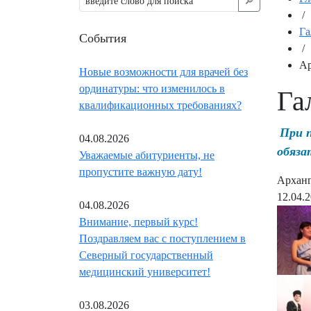
🔎︎
/
Га
События
/
Ар
Новые возможности для врачей без
ординатуры: что изменилось в
Га
квалификационных требованиях?
При 
04.08.2026
обяза
Уважаемые абитуриенты, не
пропустите важную дату!
Арханге
12.04.
04.08.2026
Внимание, первый курс!
Поздравляем вас с поступлением в
Северный государственный
медицинский университет!
03.08.2026