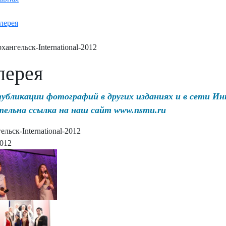
лерея
хангельск-International-2012
лерея
публикации фотографий в других изданиях и в сети И
тельна ссылка на наш сайт www.nsmu.ru
льск-International-2012
2012