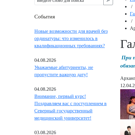
🔎︎
/
Га
События
/
Ар
Новые возможности для врачей без
ординатуры: что изменилось в
Га
квалификационных требованиях?
При 
04.08.2026
обяза
Уважаемые абитуриенты, не
пропустите важную дату!
Арханге
12.04.
04.08.2026
Внимание, первый курс!
Поздравляем вас с поступлением в
Северный государственный
медицинский университет!
03.08.2026