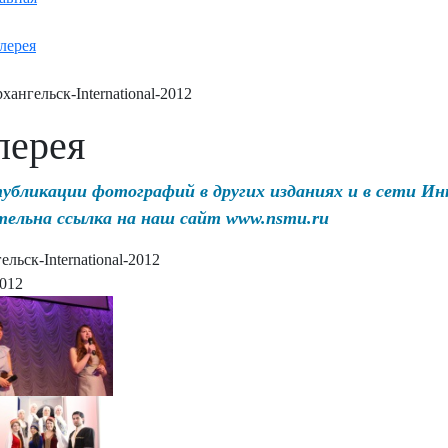
лерея
хангельск-International-2012
лерея
публикации фотографий в других изданиях и в сети И
тельна ссылка на наш сайт www.nsmu.ru
льск-International-2012
2012