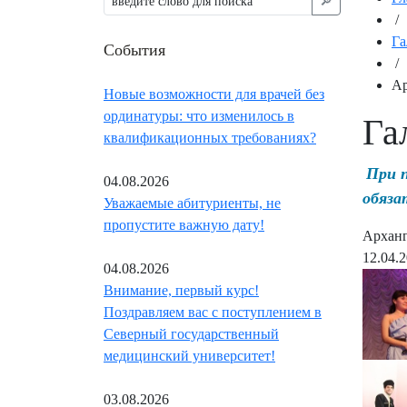
🔎︎
/
Га
События
/
Ар
Новые возможности для врачей без
ординатуры: что изменилось в
Га
квалификационных требованиях?
При 
04.08.2026
обяза
Уважаемые абитуриенты, не
пропустите важную дату!
Арханге
12.04.
04.08.2026
Внимание, первый курс!
Поздравляем вас с поступлением в
Северный государственный
медицинский университет!
03.08.2026