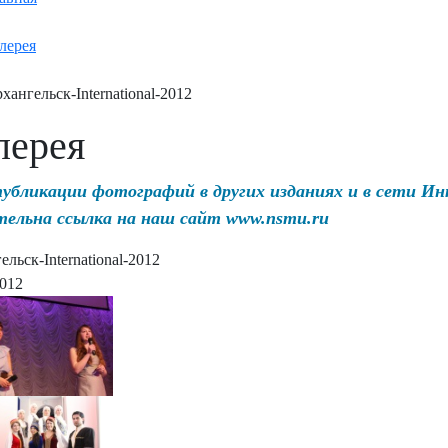
лерея
хангельск-International-2012
лерея
публикации фотографий в других изданиях и в сети И
тельна ссылка на наш сайт www.nsmu.ru
льск-International-2012
2012