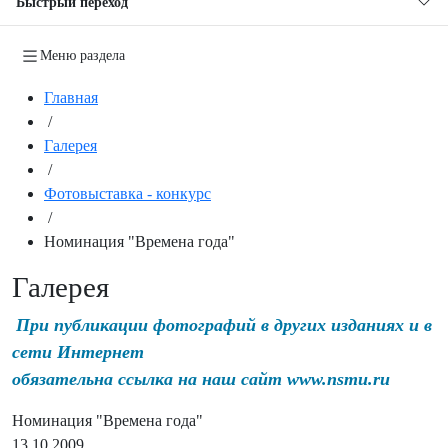
Быстрый переход
Меню раздела
Главная
/
Галерея
/
Фотовыставка - конкурс
/
Номинация "Времена года"
Галерея
При публикации фотографий в других изданиях и в
сети Интернет
обязательна ссылка на наш сайт www.nsmu.ru
Номинация "Времена года"
13.10.2009