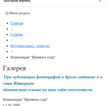
Быстрый переход
Меню раздела
Главная
/
Галерея
/
Фотовыставка - конкурс
/
Номинация "Времена года"
Галерея
При публикации фотографий в других изданиях и в
сети Интернет
обязательна ссылка на наш сайт www.nsmu.ru
Номинация "Времена года"
13.10.2009