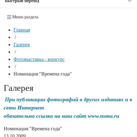
Быстрый переход
Меню раздела
Главная
/
Галерея
/
Фотовыставка - конкурс
/
Номинация "Времена года"
Галерея
При публикации фотографий в других изданиях и в
сети Интернет
обязательна ссылка на наш сайт www.nsmu.ru
Номинация "Времена года"
13.10.2009