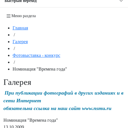
Быстрый переход
Меню раздела
Главная
/
Галерея
/
Фотовыставка - конкурс
/
Номинация "Времена года"
Галерея
При публикации фотографий в других изданиях и в
сети Интернет
обязательна ссылка на наш сайт www.nsmu.ru
Номинация "Времена года"
13.10.2009