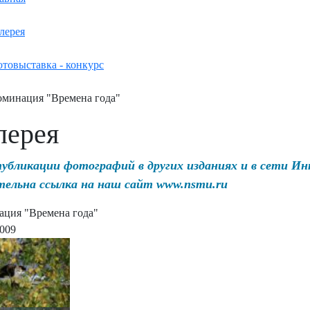
лерея
товыставка - конкурс
минация "Времена года"
лерея
публикации фотографий в других изданиях и в сети И
тельна ссылка на наш сайт www.nsmu.ru
ция "Времена года"
2009