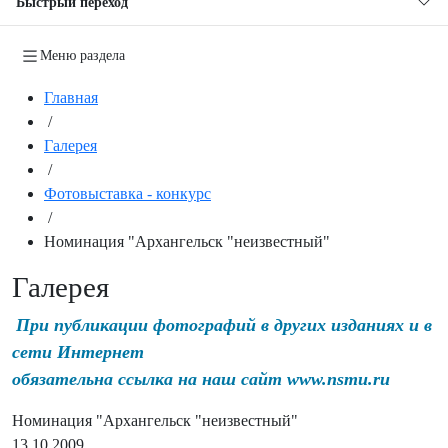
Быстрый переход
Меню раздела
Главная
/
Галерея
/
Фотовыставка - конкурс
/
Номинация "Архангельск "неизвестный"
Галерея
При публикации фотографий в других изданиях и в
сети Интернет
обязательна ссылка на наш сайт www.nsmu.ru
Номинация "Архангельск "неизвестный"
13.10.2009