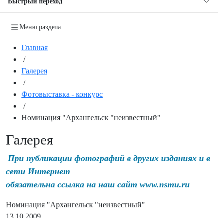
Быстрый переход
Меню раздела
Главная
/
Галерея
/
Фотовыставка - конкурс
/
Номинация "Архангельск "неизвестный"
Галерея
При публикации фотографий в других изданиях и в
сети Интернет
обязательна ссылка на наш сайт www.nsmu.ru
Номинация "Архангельск "неизвестный"
13.10.2009