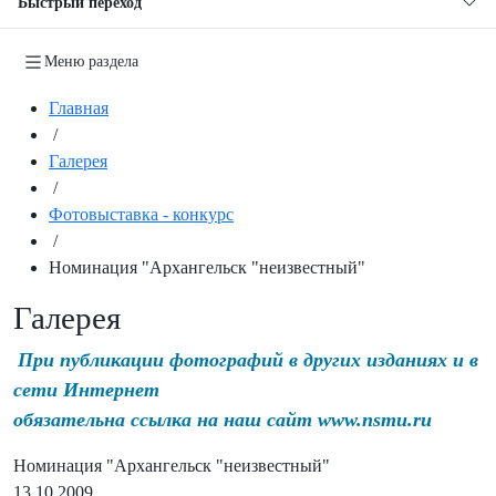
Быстрый переход
Меню раздела
Главная
/
Галерея
/
Фотовыставка - конкурс
/
Номинация "Архангельск "неизвестный"
Галерея
При публикации фотографий в других изданиях и в
сети Интернет
обязательна ссылка на наш сайт www.nsmu.ru
Номинация "Архангельск "неизвестный"
13.10.2009