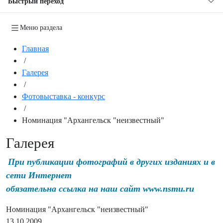
Быстрый переход
Меню раздела
Главная
/
Галерея
/
Фотовыставка - конкурс
/
Номинация "Архангельск "неизвестный"
Галерея
При публикации фотографий в других изданиях и в
сети Интернет
обязательна ссылка на наш сайт www.nsmu.ru
Номинация "Архангельск "неизвестный"
13.10.2009