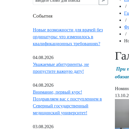
🔎︎
/
Га
События
/
Фо
Новые возможности для врачей без
/
ординатуры: что изменилось в
Но
квалификационных требованиях?
Га
04.08.2026
Уважаемые абитуриенты, не
При 
пропустите важную дату!
обяза
04.08.2026
Номина
Внимание, первый курс!
13.10.
Поздравляем вас с поступлением в
Северный государственный
медицинский университет!
03.08.2026