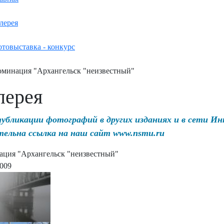
лерея
товыставка - конкурс
минация "Архангельск "неизвестный"
лерея
публикации фотографий в других изданиях и в сети И
тельна ссылка на наш сайт www.nsmu.ru
ция "Архангельск "неизвестный"
2009