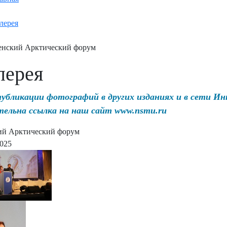
лерея
нский Арктический форум
лерея
публикации фотографий в других изданиях и в сети И
тельна ссылка на наш сайт www.nsmu.ru
ий Арктический форум
2025