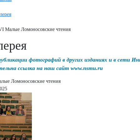
лерея
I Малые Ломоносовские чтения
лерея
публикации фотографий в других изданиях и в сети И
тельна ссылка на наш сайт www.nsmu.ru
лые Ломоносовские чтения
2025