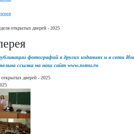
лерея
деля открытых дверей - 2025
лерея
публикации фотографий в других изданиях и в сети И
тельна ссылка на наш сайт www.nsmu.ru
 открытых дверей - 2025
2025