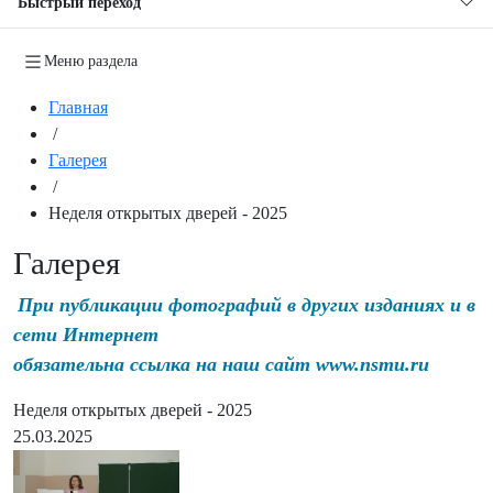
Быстрый переход
Меню раздела
Главная
/
Галерея
/
Неделя открытых дверей - 2025
Галерея
При публикации фотографий в других изданиях и в
сети Интернет
обязательна ссылка на наш сайт www.nsmu.ru
Неделя открытых дверей - 2025
25.03.2025