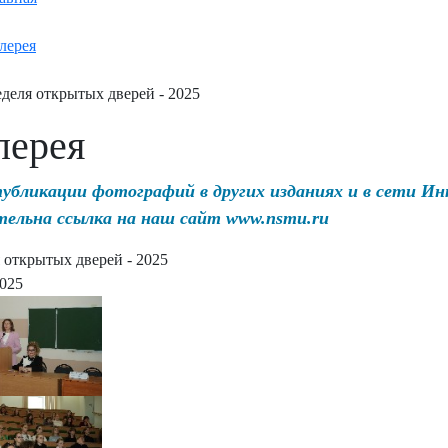
лерея
деля открытых дверей - 2025
лерея
публикации фотографий в других изданиях и в сети И
тельна ссылка на наш сайт www.nsmu.ru
 открытых дверей - 2025
2025