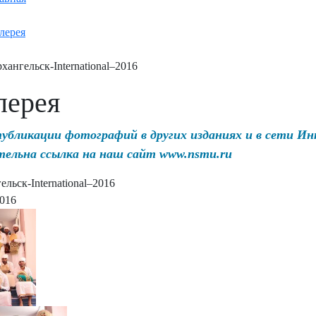
лерея
хангельск-International–2016
лерея
публикации фотографий в других изданиях и в сети И
тельна ссылка на наш сайт www.nsmu.ru
ельск-International–2016
2016