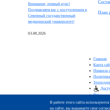
Соста
Внимание, первый курс!
Поздравляем вас с поступлением в
План 
Северный государственный
медицинский университет!
03.08.2026
Главная
Карта сай
Правила 
Политика
Техподде
Досту
Rss
В работе этого сайта используются 
на сайте, вы выражаете свое соглас