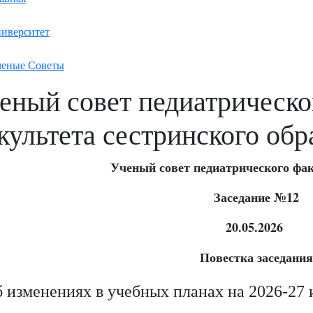
иверситет
еные Советы
еный совет педиатрическо
культета сестринского обр
Ученый совет педиатрического фа
Заседание №12
20.05.2026
Повестка заседания
 изменениях в учебных планах на 2026-27 и 