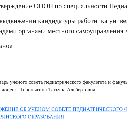
тверждение ОПОП по специальности Педиа
 выдвижении кандидатуры работника униве
адами органами местного самоуправления 
азное
тарь ученого совета педиатрического факультета и факул
., доцент Торопыгина Татьяна Альбертовна
ЖЕНИЕ ОБ УЧЕНОМ СОВЕТЕ ПЕДИАТРИЧЕСКОГО Ф
РИНСКОГО ОБРАЗОВАНИЯ