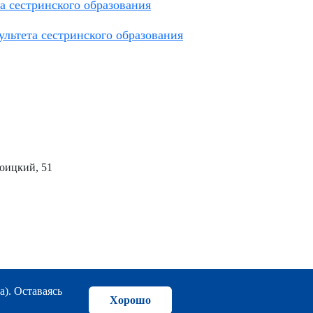
та сестринского образования
ультета сестринского образования
роицкий, 51
а). Оставаясь
Хорошо