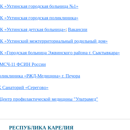
К «Ухтинская городская больница №1»
К «Ухтинская городская поликлиника»
К «Ухтинская детская больница»
;
Вакансии
К «Ухтинский межтерриториальный родильный дом»
К «Городская больница Эжвинского района г. Сыктывкара»
МСЧ-11 ФСИН России
ликлиника «РЖД-Медицина» г. Печора
 Санаторий «Серегово»
ентр профилактической медицины "Ультрамед"
РЕСПУБЛИКА КАРЕЛИЯ