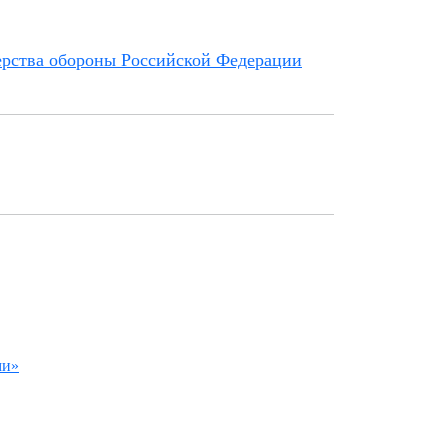
ерства обороны Российской Федерации
ми»