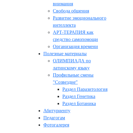
внимания
Свобода общения
Развитие эмоционального
интеллекта
АРТ-ТЕРАПИЯ как
средство самопомощи
Организация времени
Полезные материалы
ОЛИМПИАДА по
латинскому языку
Профильные смены
"Созвездие"
Раздел Паразитология
Раздел Генетика
Раздел Ботаника
Абитуриенту
Педагогам
Фотогалерея