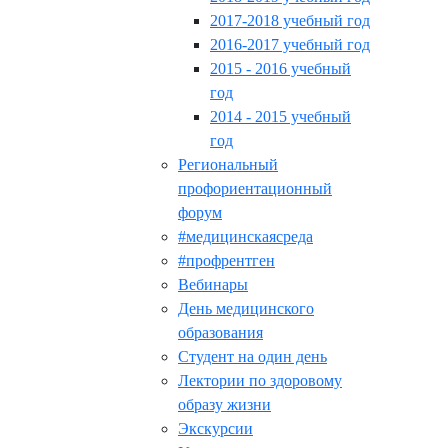
2017-2018 учебный год
2016-2017 учебный год
2015 - 2016 учебный
год
2014 - 2015 учебный
год
Региональный
профориентационный
форум
#медицинскаясреда
#профрентген
Вебинары
День медицинского
образования
Студент на один день
Лектории по здоровому
образу жизни
Экскурсии