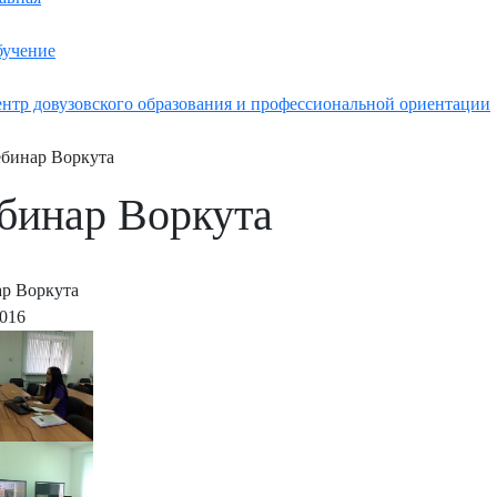
учение
нтр довузовского образования и профессиональной ориентации
бинар Воркута
бинар Воркута
р Воркута
2016