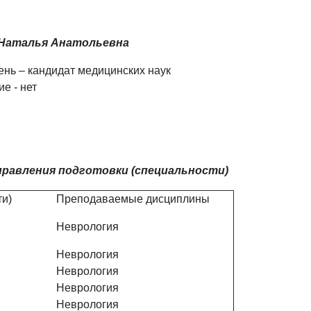
Наталья Анатольевна
ень – кандидат медицинских наук
е - нет
равления подготовки (специальности)
и)
Преподаваемые дисциплины
Неврология
Неврология
Неврология
Неврология
Неврология