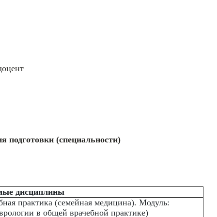
доцент
я подготовки (специальности)
мые дисциплины
бная практика (семейная медицина). Модуль:
врологии в общей врачебной практике)