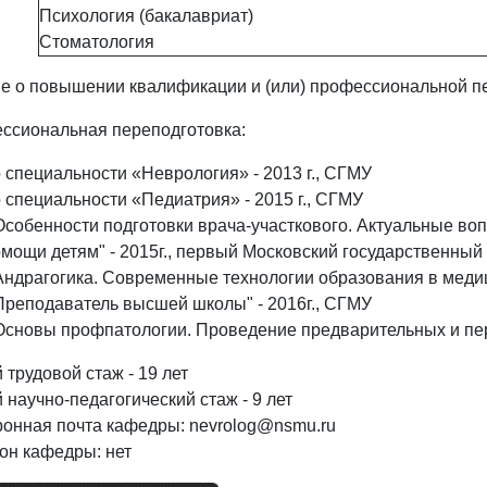
Психология (бакалавриат)
Стоматология
е о повышении квалификации и (или) профессиональной пе
ссиональная переподготовка:
 специальности «Неврология» - 2013 г., СГМУ
 специальности «Педиатрия» - 2015 г., СГМУ
собенности подготовки врача-участкового. Актуальные во
мощи детям" - 2015г., первый Московский государственный
ндрагогика. Современные технологии образования в медици
реподаватель высшей школы" - 2016г., СГМУ
сновы профпатологии. Проведение предварительных и пер
трудовой стаж - 19 лет
научно-педагогический стаж - 9 лет
ронная почта кафедры: nevrolog@nsmu.ru
он кафедры: нет