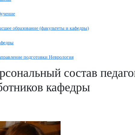
учение
сшее образование (факультеты и кафедры)
афедры
правление подготовки Неврология
рсональный состав педаго
ботников кафедры