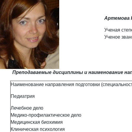
Артемова 
Ученая степ
Ученое звани
Преподаваемые дисциплины и наименование нап
Наименование направления подготовки (специальност
Педиатрия
Лечебное дело
Медико-профилактическое дело
Медицинская биохимия
Клиническая психология