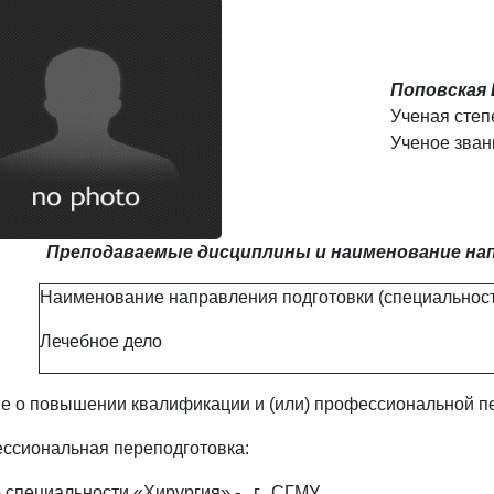
Поповская
Ученая степе
Ученое звани
Преподаваемые дисциплины и наименование нап
Наименование направления подготовки (специальност
Лечебное дело
е о повышении квалификации и (или) профессиональной пе
ссиональная переподготовка:
 специальности «Хирургия» - г., СГМУ