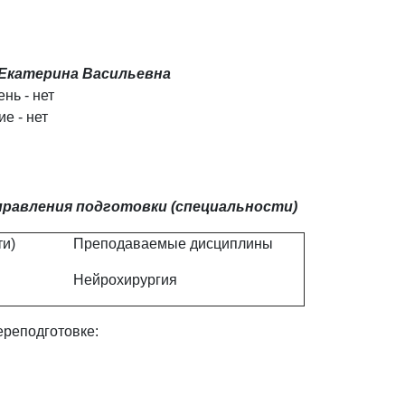
 Екатерина Васильевна
нь - нет
е - нет
равления подготовки (специальности)
и)
Преподаваемые дисциплины
Нейрохирургия
реподготовке: