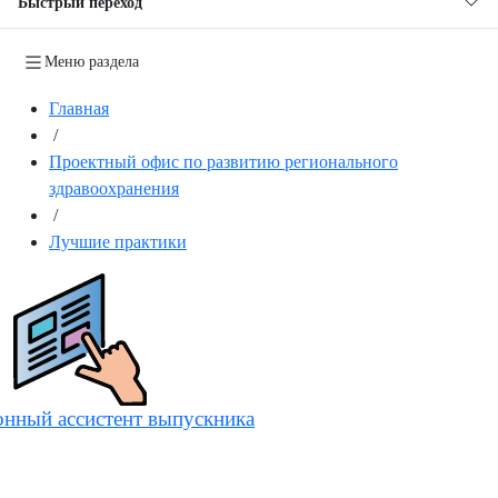
Быстрый переход
Меню раздела
Главная
/
Проектный офис по развитию регионального
здравоохранения
/
Лучшие практики
онный ассистент выпускника