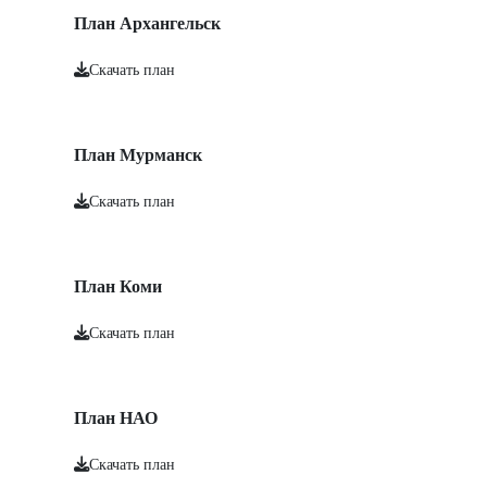
План Архангельск
Скачать план
План Мурманск
Скачать план
План Коми
Скачать план
План НАО
Скачать план