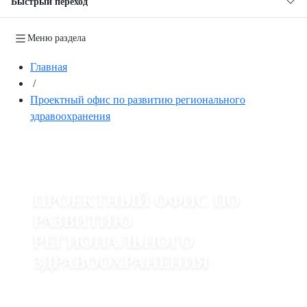
Быстрый переход
Меню раздела
Главная
/
Проектный офис по развитию регионального
здравоохранения
ПРОЕКТНЫЙ ОФИС ПО
РАЗВИТИЮ
РЕГИОНАЛЬНОГО
ЗДРАВООХРАНЕНИЯ