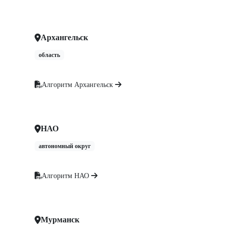
Архангельск
область
Алгоритм Архангельск
НАО
автономный округ
Алгоритм НАО
Мурманск