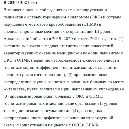
В 2020 / 2021 гг.:
Выполнена оценка соблюдения схемы маршрутизации
пациентов с острым коронарным синдромом (ОКС) и острым
нарушением мозгового кровообращения (ОНМК) в
специализированные медицинские организации III уровня
Архангельской области в 2019, 2020 и 9 мес. 2021 гг., в т.ч. (1)
рассчитаны значения медико-статистических показателей,
характеризующих оказание медицинской помощи пациентам с
ОКС и ОНМК (первичной заболеваемости, своевременности
госпитализации, коэффициент госпитализации, летальности,
средних сроков госпитализации), (2) проанализировано
распределение группы госпитализированных больных по месту
жительства, путям госпитализации, направившим учреждениям,
(3) проанализирован охват больных с ОКС и ОНМК,
госпитализированных в медицинские организации II уровня
телемедицинскими консультациями, (4) дана оценка
распространенности дефектов выполнения утвержденной
схемы маршрутизации пациентов с ОКС и ОНМК