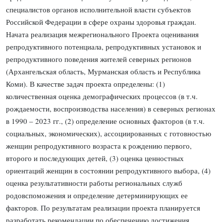
специалистов органов исполнительной власти субъектов
Российской Федерации в сфере охраны здоровья граждан.
Начата реализация межрегионального Проекта оценивания
репродуктивного потенциала, репродуктивных установок и
репродуктивного поведения жителей северных регионов
(Архангельская область, Мурманская область и Республика
Коми). В качестве задач проекта определены: (1)
количественная оценка демографических процессов (в т.ч.
рождаемости, воспроизводства населения) в северных регионах
в 1990 – 2023 гг., (2) определение основных факторов (в т.ч.
социальных, экономических), ассоциированных с готовностью
женщин репродуктивного возраста к рождению первого,
второго и последующих детей, (3) оценка ценностных
ориентаций женщин в состоянии репродуктивного выбора, (4)
оценка результативности работы региональных служб
родовспоможения и определение детерминирующих ее
факторов. По результатам реализации проекта планируется
разработать рекомендации по обеспечению достижения