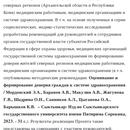
северных регионов (Архангельской области и Республики
Коми) медицинским работникам, медицинским организациям и
системе здравоохранения. В т.ч. на основе полученных в серии
социологических, медико-статистических исследований
разработаны рекомендаций для руководителей и сотрудников
органов государственной власти субъектов Российской
Федерации в сфере охраны здоровья, медицинских организаций
государственной системы здравоохранения по формированию
доверия жителей северных регионов медицинским работникам,
медицинским организациям и системе здравоохранения (в т.ч.
Оценивание и
опубликованы методические рекомендации:
формирование доверия граждан к системе здравоохранения
/ Мордовский Э.А., Баранов А.В., Макулин А.В., Жигунова
Г.В., Шадрина О.Н., Санников А.Л., Цыганова О.А.,
Барышков К.В. – Сыктывкар: Изд-во Сыктывкарского
государственного университета имени Питирима Сорокина,
2023. - 31 с.
). Результаты реализации Проекта также
представлены на совещаниях с участием руководителей,