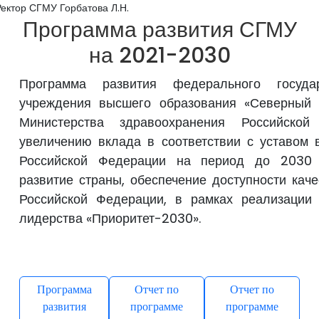
Ректор СГМУ Горбатова Л.Н.
Программа развития СГМУ
на 2021-2030
Программа развития федерального государ
учреждения высшего образования «Северный г
Министерства здравоохранения Российско
увеличению вклада в соответствии с уставом 
Российской Федерации на период до 2030 г
развитие страны, обеспечение доступности кач
Российской Федерации, в рамках реализации 
лидерства «Приоритет-2030».
Программа
Отчет по
Отчет по
развития
программе
программе