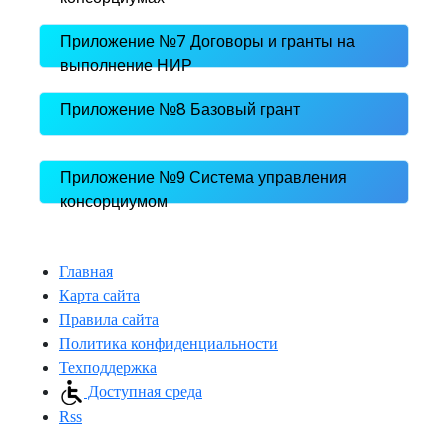
Приложение №7 Договоры и гранты на
выполнение НИР
Приложение №8 Базовый грант
Приложение №9 Система управления
консорциумом
Главная
Карта сайта
Правила сайта
Политика конфиденциальности
Техподдержка
Доступная среда
Rss