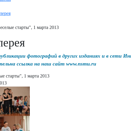
лерея
еселые старты", 1 марта 2013
лерея
публикации фотографий в других изданиях и в сети И
тельна ссылка на наш сайт www.nsmu.ru
ые старты", 1 марта 2013
2013