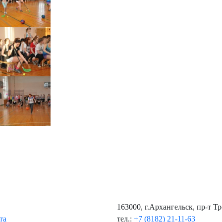
163000, г.Архангельск, пр-т Т
та
тел.:
+7 (8182) 21-11-63