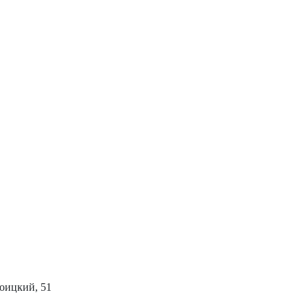
роицкий, 51