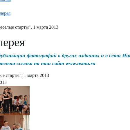
лерея
еселые старты", 1 марта 2013
лерея
публикации фотографий в других изданиях и в сети И
тельна ссылка на наш сайт www.nsmu.ru
ые старты", 1 марта 2013
2013