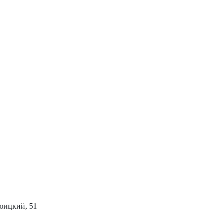
роицкий, 51