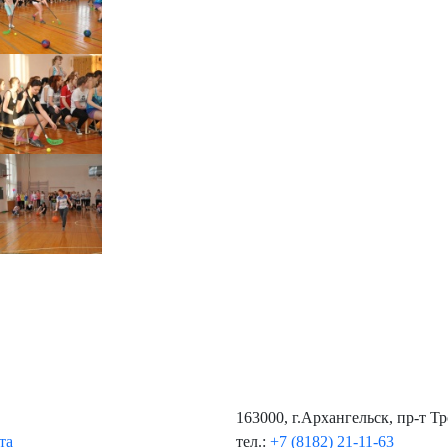
163000, г.Архангельск, пр-т Т
та
тел.:
+7 (8182) 21-11-63