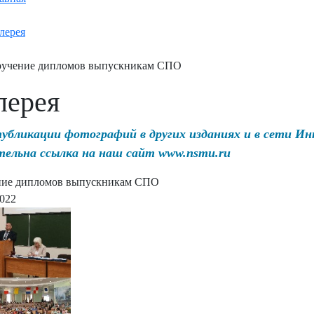
лерея
учение дипломов выпускникам СПО
лерея
публикации фотографий в других изданиях и в сети И
тельна ссылка на наш сайт www.nsmu.ru
ние дипломов выпускникам СПО
2022