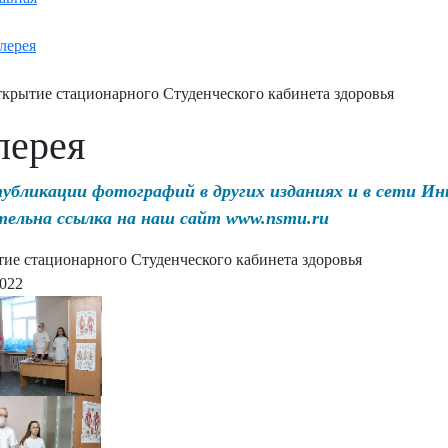
лерея
крытие стационарного Студенческого кабинета здоровья
лерея
публикации фотографий в других изданиях и в сети И
тельна ссылка на наш сайт www.nsmu.ru
ие стационарного Студенческого кабинета здоровья
2022