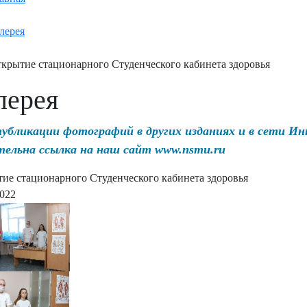
лерея
крытие стационарного Студенческого кабинета здоровья
лерея
публикации фотографий в других изданиях и в сети И
тельна ссылка на наш сайт www.nsmu.ru
ие стационарного Студенческого кабинета здоровья
2022