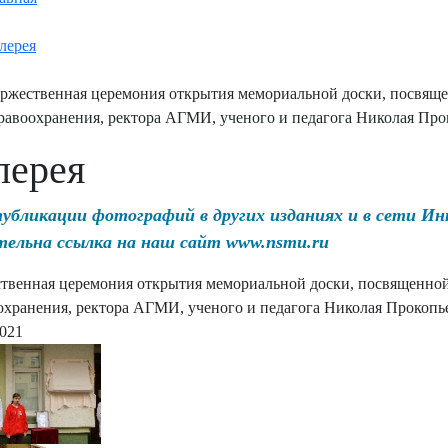
лерея
ржественная церемония открытия мемориальной доски, посвящен
равоохранения, ректора АГМИ, ученого и педагога Николая Пр
лерея
публикации фотографий в других изданиях и в сети И
тельна ссылка на наш сайт www.nsmu.ru
твенная церемония открытия мемориальной доски, посвященной 
охранения, ректора АГМИ, ученого и педагога Николая Прокоп
2021