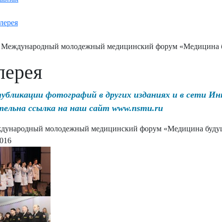
лерея
I Международный молодежный медицинский форум «Медицина 
лерея
публикации фотографий в других изданиях и в сети И
тельна ссылка на наш сайт www.nsmu.ru
ждународный молодежный медицинский форум «Медицина буду
2016