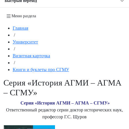
Быстрый переход
Меню раздела
Главная
/
Университет
/
Визитная карточка
/
Книги и буклеты про СГМУ
Серия «История АГМИ – АГМА
– СГМУ»
Серия «История АГМИ – АГМА – СГМУ»
Ответственный редактор серии доктор исторических наук,
профессор Г.С. Щуров