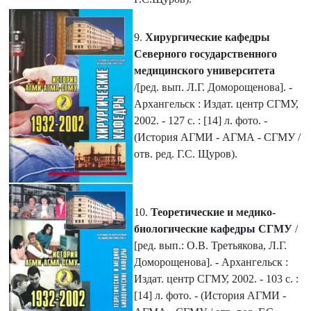
9.
Хирургические кафедры
Северного государственного
медицинского университета
/[ред. вып. Л.Г. Доморощенова]. -
Архангельск : Издат. центр СГМУ,
2002. - 127 с. : [14] л. фото. -
(История АГМИ - АГМА - СГМУ /
отв. ред. Г.С. Щуров).
10.
Теоретические и медико-
биологические кафедры СГМУ
/
[ред. вып.: О.В. Третьякова, Л.Г.
Доморощенова]. - Архангельск :
Издат. центр СГМУ, 2002. - 103 с. :
[14] л. фото. - (История АГМИ -