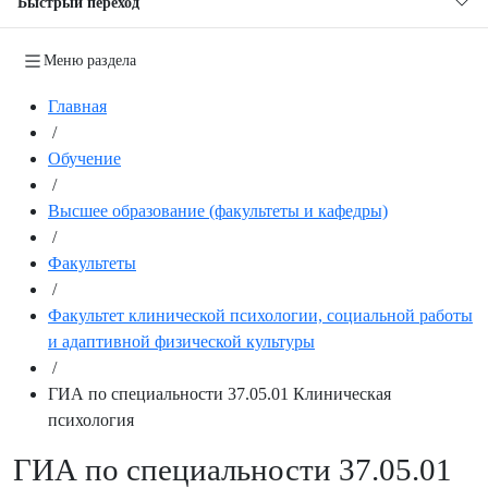
Быстрый переход
Меню раздела
Главная
/
Обучение
/
Высшее образование (факультеты и кафедры)
/
Факультеты
/
Факультет клинической психологии, социальной работы
и адаптивной физической культуры
/
ГИА по специальности 37.05.01 Клиническая
психология
ГИА по специальности 37.05.01