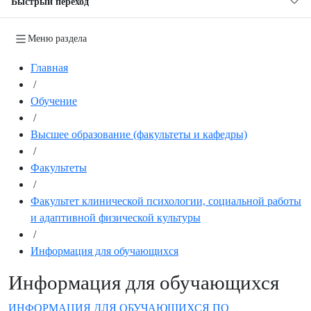
Быстрый переход
Меню раздела
Главная
/
Обучение
/
Высшее образование (факультеты и кафедры)
/
Факультеты
/
Факультет клинической психологии, социальной работы
и адаптивной физической культуры
/
Информация для обучающихся
Информация для обучающихся
ИНФОРМАЦИЯ ДЛЯ ОБУЧАЮЩИХСЯ ПО