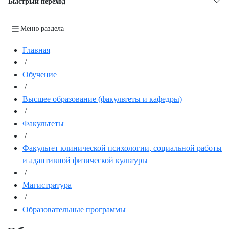
Быстрый переход
Меню раздела
Главная
/
Обучение
/
Высшее образование (факультеты и кафедры)
/
Факультеты
/
Факультет клинической психологии, социальной работы
и адаптивной физической культуры
/
Магистратура
/
Образовательные программы