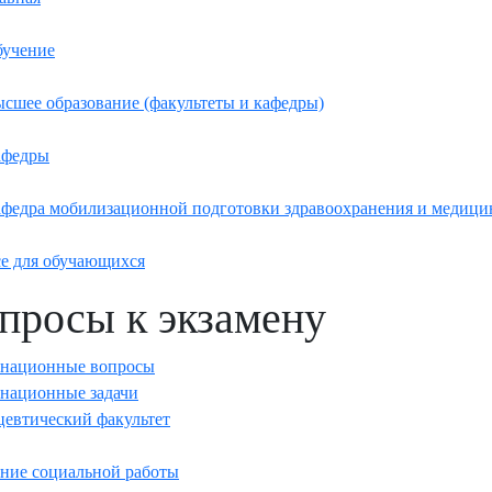
учение
сшее образование (факультеты и кафедры)
афедры
федра мобилизационной подготовки здравоохранения и медици
е для обучающихся
просы к экзамену
енационные вопросы
национные задачи
евтический факультет
ние социальной работы