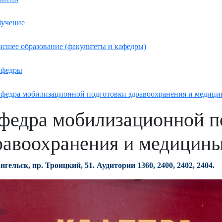
учение
сшее образование (факультеты и кафедры)
афедры
федра мобилизационной подготовки здравоохранения и медици
федра мобилизационной п
равоохранения и медицины
ангельск, пр. Троицкий, 51. Аудитории 1360, 2400, 2402, 2404
.