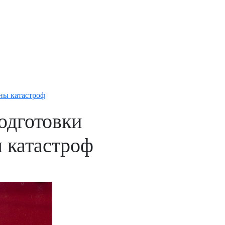
ны катастроф
одготовки
 катастроф