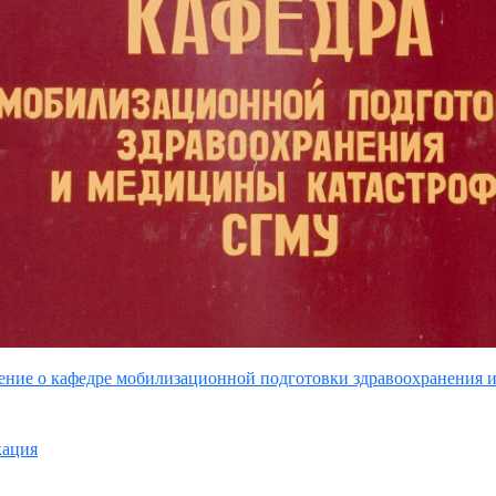
ние о кафедре мобилизационной подготовки здравоохранения 
кация