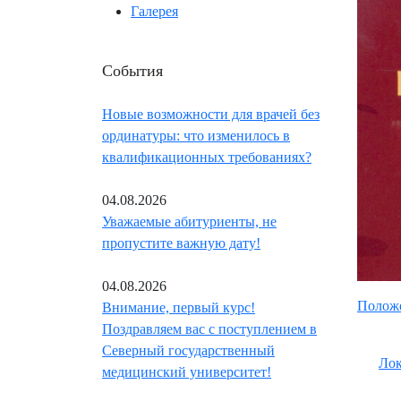
Галерея
События
Новые возможности для врачей без
ординатуры: что изменилось в
квалификационных требованиях?
04.08.2026
Уважаемые абитуриенты, не
пропустите важную дату!
04.08.2026
Положе
Внимание, первый курс!
Поздравляем вас с поступлением в
Северный государственный
Ло
медицинский университет!