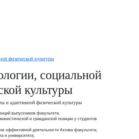
ной физической культуры
ологии, социальной
ской культуры
ты и адаптивной физической культуры
нций выпускников факультета;
манистической и гражданской позиции у студентов
ом эффективной деятельности Актива факультета;
а и университета;