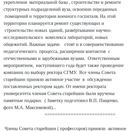
укрепления
материальной базы , строительстве и ремонте
структурных подразделений вуза, освоении переданных
помещений и территории военного госпиталя. На этой
территории планируется ремонт существующих и
строительство новых зданий, развёртывание научно-
исследовательского
комплекса лабораторий, новых
общежитий. Важные задачи
стоят и в совершенствовании
педагогического
процесса, расширении контактов
с
отечественными и зарубежными вузами.
Ответственным
мероприятием,
наступившего года будет также проведение
компании по выбору ректора СГМУ.
Все члены Совета
старейшин приняли активное участие
в
обсуждении
поставленных ректором задач. От имени ректората
университета членам Совета старейшин были вручены
памятные подарки.
( Заметку подготовил В.П. Пащенко,
фото М.А. Максимовой)
...
===========================
Члены Совета старейшин ( профессоров) приняли активное