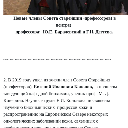
Новые члены Совета старейшин -профессоров( в
центре)
профессора: Ю.Е. Барачевский и Г.Н. Дегтева.
~~~~~~~~~~~~~~~~~~~~~~~~~~~~~~~~~~~~~~~~~~
2. В 2019 году ушел из жизни член Совета Старейших
(профессоров),
Евгений Иванович Кононов,
в прошлом
заведующий кафедрой биохимии, ученик проф. М. Д.
Киверина. Научные труды Е.И. Кононова посвящены
изучению биохимических процессов кожи и
распространению на Европейском Севере некоторых
онкологических заболеваний кожи, связанных с
особенностями проживания человека на Севере.