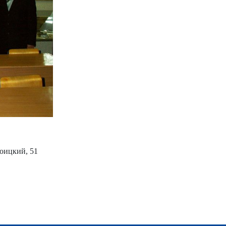
роицкий, 51