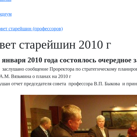
оциум
вет старейшин (профессоров)
вет старейшин 2010 г
 января 2010 года состоялось очередное 
 заслушано сообщение Проректора по стратегическому плани
А.М. Вязьмина о планах на 2010 г
лушан отчет председателя совета профессора В.П. Быкова и при