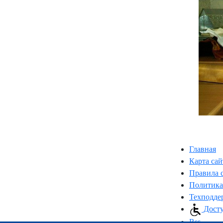
Главная
Карта сай
Правила 
Политика
Техподде
Досту
Rss