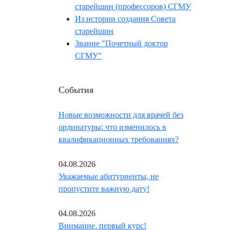
старейшин (профессоров) СГМУ
Из истории создания Совета
старейшин
Звание "Почетный доктор
СГМУ"
События
Новые возможности для врачей без
ординатуры: что изменилось в
квалификационных требованиях?
04.08.2026
Уважаемые абитуриенты, не
пропустите важную дату!
04.08.2026
Внимание, первый курс!