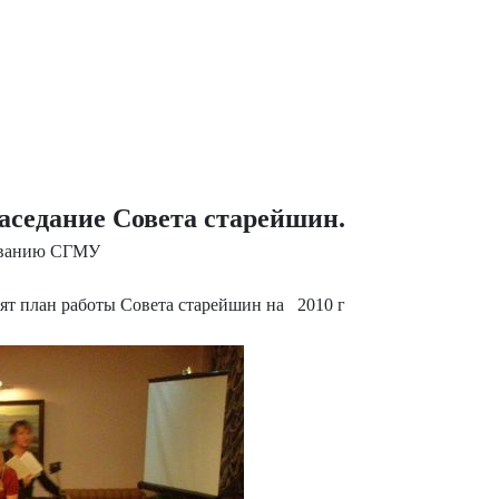
заседание Совета старейшин.
рованию СГМУ
нят план работы Совета старейшин на 2010 г