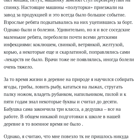
спинку. Настоящие машины «полуторки» приезжали на
завод за продукцией и это всегда было большое событие.
Взрослые ребята подкатывались на них уцепившись за борт.
Однако были и болезни. Удивительно, но я и все соседские
маленькие ребята, переболели почти всеми детскими
инфекциями: коклюшем, свинкой, ветрянкой, желтухой,
корью, а некоторые еще и скарлатиной, поправлялись сами
-лекарств не было. Врачи тоже не появлялись, иногда болели
очень тяжело.
За то время жизни в деревне на природе я научился собирать
ягоды, грибы, ловить рыбу, кататься на лыжах, стругать
палку ножом, владеть рубанком, напильником, пилой и к
пяти годам знал некоторые буквы и считал до десяти.
Бабушка сама закончила три класса, а дедушка – все на
работе. В общем никакой подготовки к школе в нашей
деревне в то военное время не было .
Однако, я считаю, что мне повезло тк не пришлось никуда