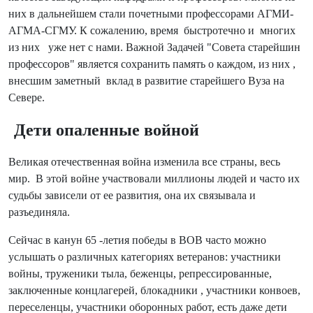
них в дальнейшем стали почетными профессорами АГМИ-
АГМА-СГМУ. К сожалению, время быстротечно и многих
из них уже нет с нами. Важной Задачей "Совета старейшин
профессоров" является сохранить память о каждом, из них ,
внесшим заметный вклад в развитие старейшего Вуза на
Севере.
Дети опаленные войной
Великая отечественная война изменила все страны, весь
мир. В этой войне участвовали миллионы людей и часто их
судьбы зависели от ее развития, она их связывала и
разъединяла.
Сейчас в канун 65 -летия победы в ВОВ часто можно
услышать о различных категориях ветеранов: участники
войны, труженики тыла, беженцы, репрессированные,
заключенные концлагерей, блокадники , участники конвоев,
переселенцы, участники оборонных работ, есть даже дети