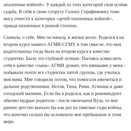
опаленные войной». У каждой из этих категорий своя особая
судьба. Я себя и свою супругу Галину Серафимовну тоже
могу отнести к категории «детей опаленных войной»,
правда опаленных в разной степени.
Сначала, о себе. Мне по началу, в жизни везло. Родился я на
втором курсе нашего АГМИ-СГМУ, в том смысле, что моя
родительница тогда была на втором курса в качестве
студентки. Было это глубокой осенью. Пытаясь осмыслить
себя в качестве «сына» АГМИ думаю, что няньками у меня –
побывали почти все студентки пятой группы, где училась
моя мама. Мне говорили потом, что помогали нянчиться и
дальние родственники: Нелля, Тина, Рима, Агнюша и даже
соседский мальчик. Если бы я родился, как и рекомендуют
обычно мудрые родители - после окончания Вуза, то мое
раннее детство выпало бы как раз на тяжелые годы войны,
что конечно сильно бы осложнило мое пребывание в этом
мире.