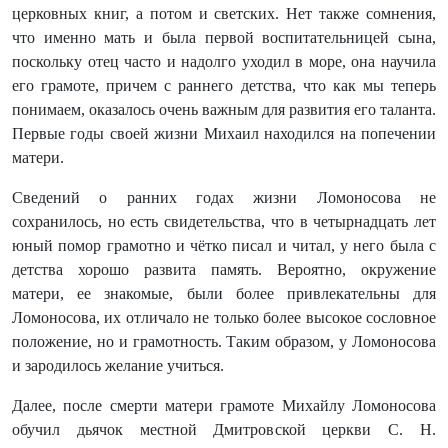
церковных книг, а потом и светских. Нет также сомнения,
что именно мать и была первой воспитательницей сына,
поскольку отец часто и надолго уходил в море, она научила
его грамоте, причем с раннего детства, что как мы теперь
понимаем, оказалось очень важным для развития его таланта.
Первые годы своей жизни Михаил находился на попечении
матери.
Сведений о ранних годах жизни Ломоносова не
сохранилось, но есть свидетельства, что в четырнадцать лет
юный помор грамотно и чётко писал и читал, у него была с
детства хорошо развита память. Вероятно, окружение
матери, ее знакомые, были более привлекательны для
Ломоносова, их отличало не только более высокое сословное
положение, но и грамотность. Таким образом, у Ломоносова
и зародилось желание учиться.
Далее, после смерти матери грамоте Михайлу Ломоносова
обучил дьячок местной Дмитровской церкви С. Н.