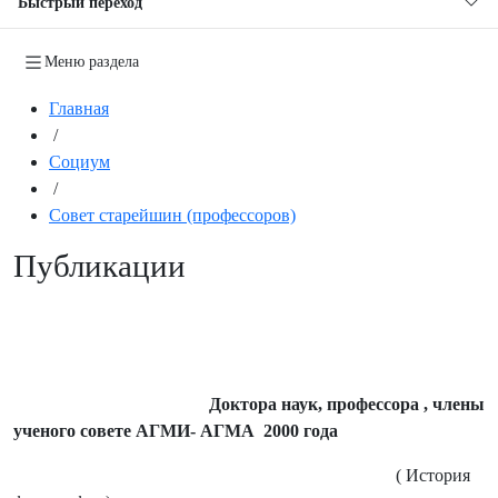
Быстрый переход
Меню раздела
Главная
/
Социум
/
Совет старейшин (профессоров)
Публикации
Доктора наук, профессора , члены
ученого совете АГМИ- АГМА 2000 года
( История