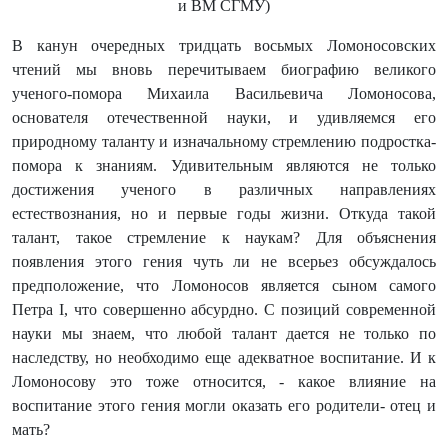
и ВМ СГМУ)
В канун очередных тридцать восьмых Ломоносовских
чтений мы вновь перечитываем биографию великого
ученого-помора Михаила Васильевича Ломоносова,
основателя отечественной науки, и удивляемся его
природному таланту и изначальному стремлению подростка-
помора к знаниям. Удивительным являются не только
достижения ученого в различных направлениях
естествознания, но и первые годы жизни. Откуда такой
талант, такое стремление к наукам? Для объяснения
появления этого гения чуть ли не всерьез обсуждалось
предположение, что Ломоносов является сыном самого
Петра I, что совершенно абсурдно. С позиций современной
науки мы знаем, что любой талант дается не только по
наследству, но необходимо еще адекватное воспитание. И к
Ломоносову это тоже относится, - какое влияние на
воспитание этого гения могли оказать его родители- отец и
мать?