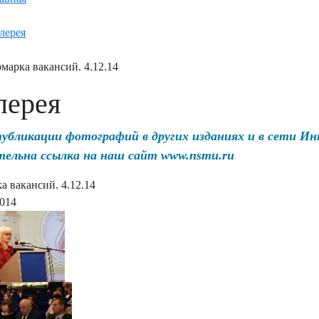
лерея
марка вакансий. 4.12.14
лерея
публикации фотографий в других изданиях и в сети И
тельна ссылка на наш сайт www.nsmu.ru
а вакансий. 4.12.14
2014