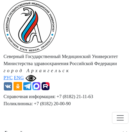
Северный Государственный Медицинский Университет
Министерства здравоохранения Российской Федерации
город Архангельск
РУС
ENG
Справочная информация: +7 (8182) 21-11-63
Поликлиника: +7 (8182) 20-00-90
Навигация